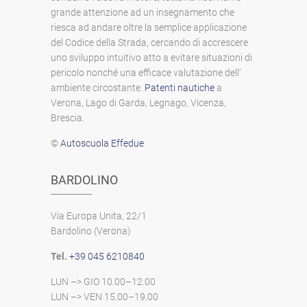
grande attenzione ad un insegnamento che
riesca ad andare oltre la semplice applicazione
del Codice della Strada, cercando di accrescere
uno sviluppo intuitivo atto a evitare situazioni di
pericolo nonché una efficace valutazione dell’
ambiente circostante.
Patenti nautiche
a
Verona, Lago di Garda, Legnago, Vicenza,
Brescia.
©
Autoscuola Effedue
BARDOLINO
Via Europa Unita, 22/1
Bardolino (Verona)
Tel.
+39 045 6210840
LUN –> GIO 10.00–12.00
LUN –> VEN 15.00–19.00