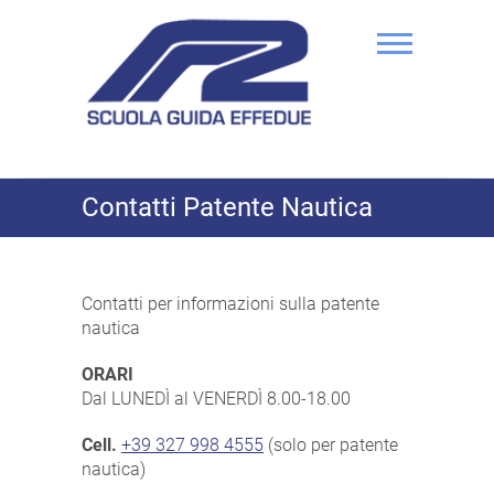
Skip
to
content
Autoscuola effedue
Contatti Patente Nautica
Contatti per informazioni sulla patente
nautica
ORARI
Dal LUNEDÌ al VENERDÌ 8.00-18.00
Cell.
+39 327 998 4555
(solo per patente
nautica)