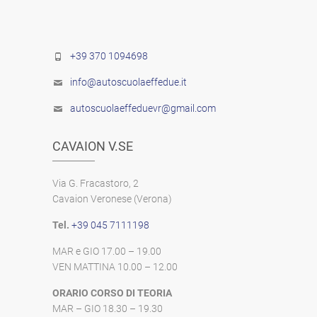
+39 370 1094698
info@autoscuolaeffedue.it
autoscuolaeffeduevr@gmail.com
CAVAION V.SE
Via G. Fracastoro, 2
Cavaion Veronese (Verona)
Tel.
+39 045 7111198
MAR e GIO 17.00 – 19.00
VEN MATTINA 10.00 – 12.00
ORARIO CORSO DI TEORIA
MAR – GIO 18.30 – 19.30